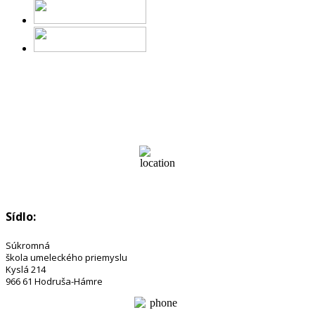
Sídlo:
Súkromná
škola umeleckého priemyslu
Kyslá 214
966 61 Hodruša-Hámre