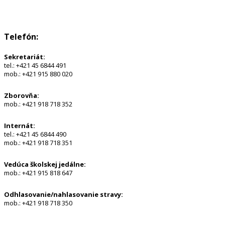
Telefón:
Sekretariát:
tel.: +421 45 6844 491
mob.: +421 915 880 020
Zborovňa:
mob.: +421 918 718 352
Internát:
tel.: +421 45 6844 490
mob.: +421 918 718 351
Vedúca školskej jedálne:
mob.: +421 915 818 647
Odhlasovanie/nahlasovanie stravy:
mob.: +421 918 718 350