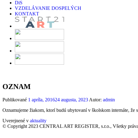
DiS
VZDELÁVANIE DOSPELÝCH
KONTAKT
OZNAM
Publikované
1 apríla, 2016
24 augusta, 2023
Autor:
admin
Oznamujeme žiakom, ktorí budú ubytovaní v školskom internáte, že 
Uverejnené v
aktuality
© Copyright 2023 CENTRAL ART REGISTER, s.r.o., Všetky práva